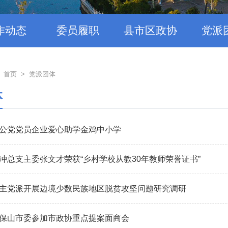
作动态
委员履职
县市区政协
党派
：
首页
>
党派团体
体
公党党员企业爱心助学金鸡中小学
冲总支主委张文才荣获“乡村学校从教30年教师荣誉证书”
主党派开展边境少数民族地区脱贫攻坚问题研究调研
保山市委参加市政协重点提案面商会