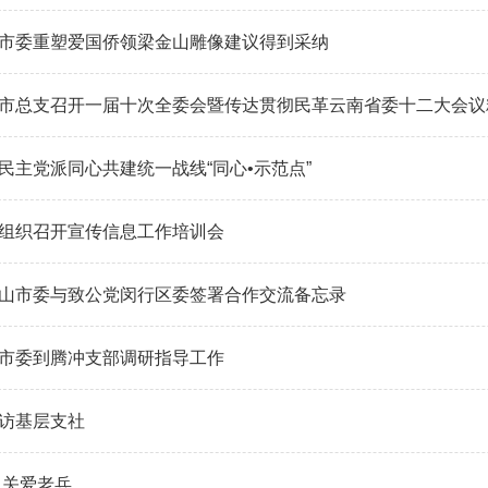
市委重塑爱国侨领梁金山雕像建议得到采纳
市总支召开一届十次全委会暨传达贯彻民革云南省委十二大会议
民主党派同心共建统一战线“同心•示范点”
组织召开宣传信息工作培训会
山市委与致公党闵行区委签署合作交流备忘录
市委到腾冲支部调研指导工作
访基层支社
 关爱老兵