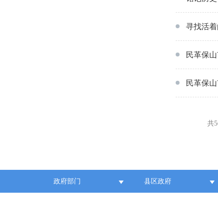
寻找活着
民革保山
民革保山
共5
政府部门
县区政府