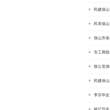
民建保山
民革保山
保山市各
市工商联
致公党保
民建保山
李宗华走
铭记历史