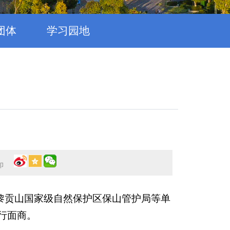
团体
学习园地
印
黎贡山国家级自然保护区保山管护局等单
行面商。