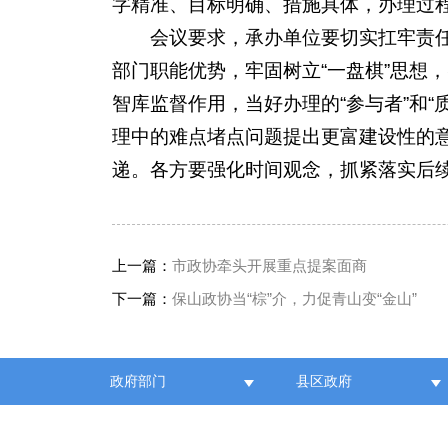
字精准、目标明确、措施具体，办理过
会议要求，承办单位要切实扛牢责任
部门职能优势，牢固树立“一盘棋”思想
智库监督作用，当好办理的“参与者”和
理中的难点堵点问题提出更富建设性的
递。各方要强化时间观念，抓紧落实后
上一篇：
市政协牵头开展重点提案面商
下一篇：
保山政协当“棕”介，力促青山变“金山”
政府部门
县区政府