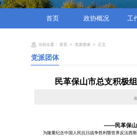
首页
政协概况
工
当前位置：
首页
>
党派团体
>
正文
党派团体
民革保山市总支积极组
发
——民革保山
为隆重纪念中国人民抗日战争胜利暨世界反法西斯战