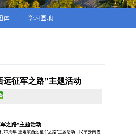
团体
学习园地
西远征军之路”主题活动
征军之路”主题活动
利70周年·重走滇西远征军之路”主题活动，民革云南省