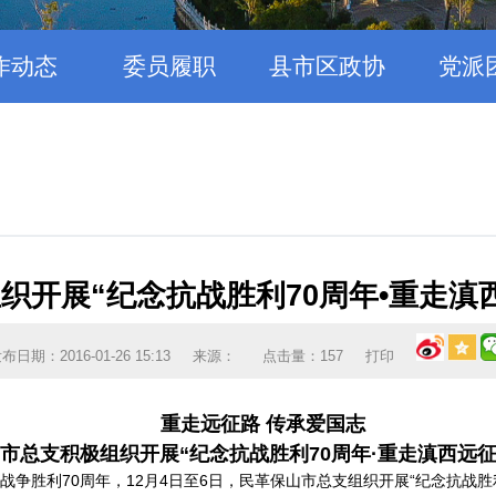
作动态
委员履职
县市区政协
党派
织开展“纪念抗战胜利70周年•重走滇
布日期：2016-01-26 15:13
来源：
点击量：
157
打印
重走远征路 传承爱国志
市总支积极组织开展“纪念抗战胜利70周年·重走滇西远
争胜利70周年，12月4日至6日，民革保山市总支组织开展“纪念抗战胜