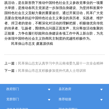
践活动，是在新形势下推动中国特色社会主义参政党事业的一项重
大举措，是推动各民主党派进一步加强自身建设、为坚持和发展中
国特色社会主义贡献力量的重要途径。通过开展活动，民革广大党
员要自觉地承担起中国特色社会主义事业的亲历者、实践者、维护
者、捍卫者的使命，不断深化对活动的理解把握，积极做优良传统
的传承者、弘扬者，围绕热点问题正面发声，充分释放活动集聚的
正能量，力争在履行职能和自身建设各项工作中再上新台阶，为充
分体现中国特色社会主义协商民主制度的优越性积极作为。
民革保山市总支 虞蕙源供稿
上一篇：
民革保山总支认真学习中共云南省委九届十一次全会精神
下一篇：
民革保山市总支积极参加党外代表人士培训班
政府部门
县区政府
党群部门
推荐链接