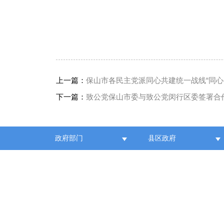
上一篇：
保山市各民主党派同心共建统一战线“同心•
下一篇：
致公党保山市委与致公党闵行区委签署合
政府部门
县区政府