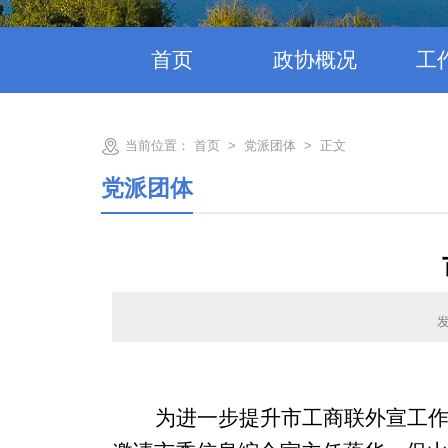
首页
政协概况
工
当前位置：
首页
>
党派团体
>
正文
党派团体
发
为进一步提升市工商联外宣工