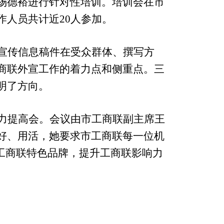
杨德裕进行针对性培训。培训会在市
作人员共计近
20
人参加。
宣传信息稿件在受众群体、撰写方
商联外宣工作的着力点和侧重点。三
明了方向。
力提高会。会议由市工商联副主席王
好、用活，她要求市工商联每一位机
工商联特色品牌，提升工商联影响力