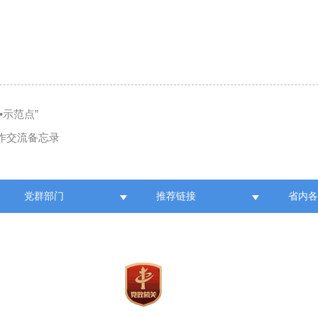
示范点”
作交流备忘录
党群部门
推荐链接
省内