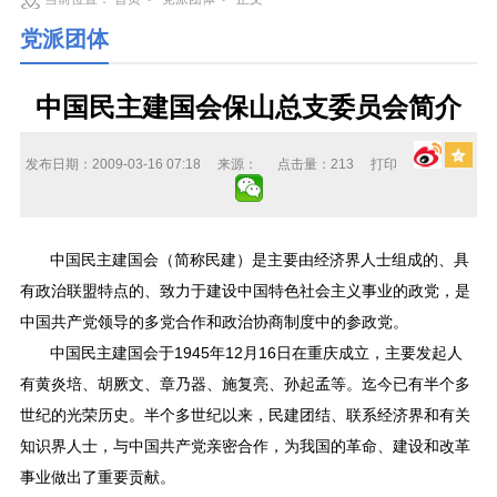
党派团体
中国民主建国会保山总支委员会简介
发布日期：2009-03-16 07:18
来源：
点击量：
213
打印
中国民主建国会（简称民建）是主要由经济界人士组成的、具
有政治联盟特点的、致力于建设中国特色社会主义事业的政党，是
中国共产党领导的多党合作和政治协商制度中的参政党。
中国民主建国会于1945年12月16日在重庆成立，主要发起人
有黄炎培、胡厥文、章乃器、施复亮、孙起孟等。迄今已有半个多
世纪的光荣历史。半个多世纪以来，民建团结、联系经济界和有关
知识界人士，与中国共产党亲密合作，为我国的革命、建设和改革
事业做出了重要贡献。