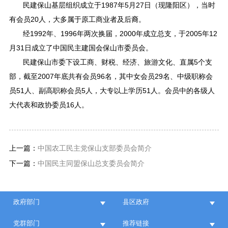
民建保山基层组织成立于1987年5月27日（现隆阳区），当时
有会员20人，大多属于原工商业者及后裔。
经1992年、1996年两次换届，2000年成立总支，于2005年12
月31日成立了中国民主建国会保山市委员会。
民建保山市委下设工商、财税、经济、旅游文化、直属5个支
部，截至2007年底共有会员96名，其中女会员29名、中级职称会
员51人、副高职称会员5人，大专以上学历51人。会员中的各级人
大代表和政协委员16人。
上一篇：
中国农工民主党保山支部委员会简介
下一篇：
中国民主同盟保山总支委员会简介
政府部门
县区政府
党群部门
推荐链接