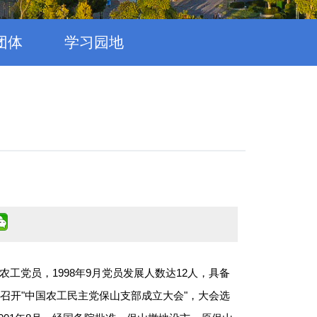
团体
学习园地
工党员，1998年9月党员发展人数达12人，具备
山召开"中国农工民主党保山支部成立大会"，大会选