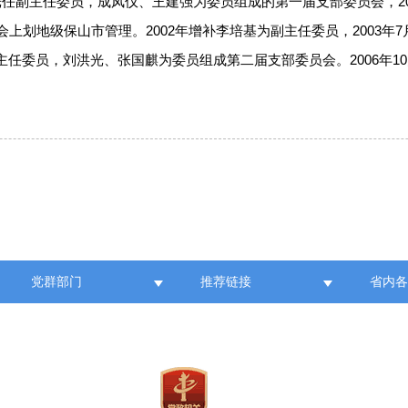
任副主任委员，成凤仪、王建强为委员组成的第一届支部委员会，20
上划地级保山市管理。2002年增补李培基为副主任委员，2003年
任委员，刘洪光、张国麒为委员组成第二届支部委员会。2006年1
党群部门
推荐链接
省内