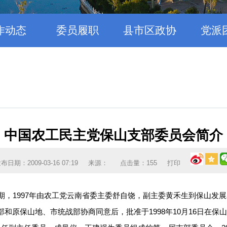
作动态
委员履职
县市区政协
党派
中国农工民主党保山支部委员会简介
布日期：2009-03-16 07:19
来源：
点击量：
155
打印
，1997年由农工党云南省委主委舒自饶，副主委黄禾生到保山发展农
和原保山地、市统战部协商同意后，批准于1998年10月16日在保