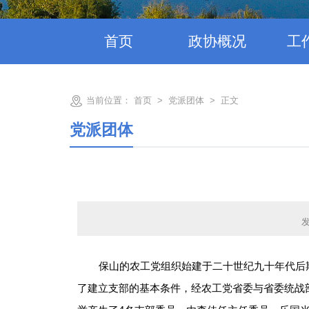
首页
政协概况
工
当前位置：
首页
>
党派团体
>
正文
党派团体
发
保山的农工党组织始建于二十世纪九十年代后期
了建立支部的基本条件，经农工党省委与省委统战部