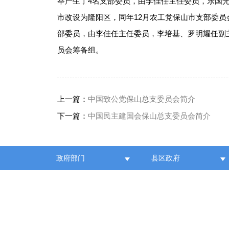
举产生了4名支部委员，由李佳任主任委员，乐国光
市改设为隆阳区，同年12月农工党保山市支部委员会
部委员，由李佳任主任委员，李培基、罗明耀任副主
员会筹备组。
上一篇：
中国致公党保山总支委员会简介
下一篇：
中国民主建国会保山总支委员会简介
政府部门
县区政府