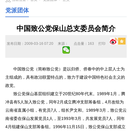
党派团体
中国致公党保山总支委员会简介
发布日期：2009-03-16 07:20
来源：
点击量：
163
打印
中国致公党（简称致公党）是以归侨、侨眷中的中上层人士为
主组成的，具有政治联盟特点的，致力于建设中国特色社会主义的
政党。
致公党保山基层组织建立于20世纪80年代末。1989年1月，腾
冲县有5人加入致公党，同年2月成立腾冲支部筹备组，4月改组为
云南省直属小组，有党员7人，组长尹文和。1989年3月，致公党云
南省委在保山发展党员1人，至1993年3月，共发展党员7人，同年
4月组建保山支部筹备组。1996年11月15日，致公党保山支部成立