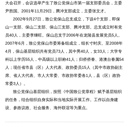
大会召开，会议选举产生了致公党保山市第一届支部委员会，主委
尹胜国。2001年11月29日，腾冲支部成立，主委张文才。
2002年9月27日，致公党保山总支成立，下设4个支部，即保
山一支部、保山二支部、保山三支部、腾冲支部。总支成立时有党
员40人，主委李继旺。保山总支于2006年在龙陵县发展党员5人。
2007年6月，致公党保山市委筹备组成立，组长寸时庆。至2008年
4月，保山基层组织共有党员73人，其中男40人，女33人；大学专
科以上学历55人，中高级以上职称41人；归侨侨眷、港澳台眷属54
人；现任省市县（区）人大代表、政协委员15人（其中市政协副主
席、省人大代表、市人大常委、市政协常委各1人，县（区）政协
常委3人）。
致公党保山基层组织，按照《中国致公党章程》赋予基层组织
的任务，结合组织自身实际和当地实际开展工作。工作以自身建
设、参政议政、社会服务、海外联谊等为重点。