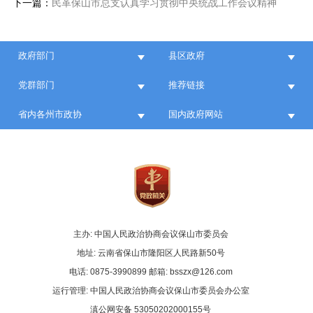
下一篇：
民革保山市总支认真学习贯彻中央统战工作会议精神
政府部门
县区政府
党群部门
推荐链接
省内各州市政协
国内政府网站
主办: 中国人民政治协商会议保山市委员会
地址: 云南省保山市隆阳区人民路新50号
电话: 0875-3990899 邮箱: bsszx@126.com
运行管理: 中国人民政治协商会议保山市委员会办公室
滇公网安备 53050202000155号