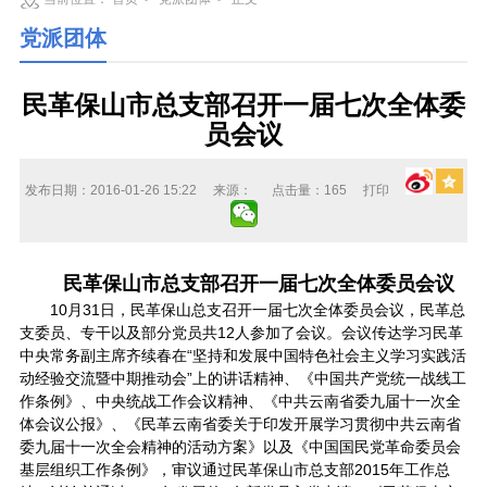
党派团体
民革保山市总支部召开一届七次全体委
员会议
发布日期：2016-01-26 15:22
来源：
点击量：
165
打印
民革保山市总支部召开一届七次全体委员会议
10月31日，民革保山总支召开一届七次全体委员会议，民革总
支委员、专干以及部分党员共12人参加了会议。会议传达学习民革
中央常务副主席齐续春在“坚持和发展中国特色社会主义学习实践活
动经验交流暨中期推动会”上的讲话精神、《中国共产党统一战线工
作条例》、中央统战工作会议精神、《中共云南省委九届十一次全
体会议公报》、《民革云南省委关于印发开展学习贯彻中共云南省
委九届十一次全会精神的活动方案》以及《中国国民党革命委员会
基层组织工作条例》，审议通过民革保山市总支部2015年工作总