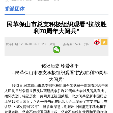
党派团体
民革保山市总支积极组织观看“抗战胜
利70周年大阅兵”
发布日期：2016-01-26 15:23
来源：
点击量：
574
打印
铭记历史 珍爱和平
--民革保山市总支积极组织观看“抗战胜利70周年
大阅兵”
9月3日,民革保山市总支部积极组织全体党员干部观看纪念中国
人民抗日战争暨世界反法西斯战争胜利70周年大会以及阅兵直播，
缅怀先烈，铭记历史，共同见证祖国荣耀。此次阅兵是新中国历史
上第15次大阅兵，习近平总书记在纪念大会上发表了重要讲话，在
讲话中18次提到“和平”，显多重深意，彰显出中国坚定不移走和平
发展道路，坚定不移捍卫国家主权，坚定不移维护世界和平的政治