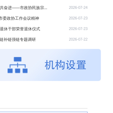
共奋进——市政协民族宗...
2026-07-24
市委政协工作会议精神
2026-07-23
度退休干部荣誉退休仪式
2026-07-23
延链补链强链专题调研
2026-07-22
委政协工作会议召开
【政协工