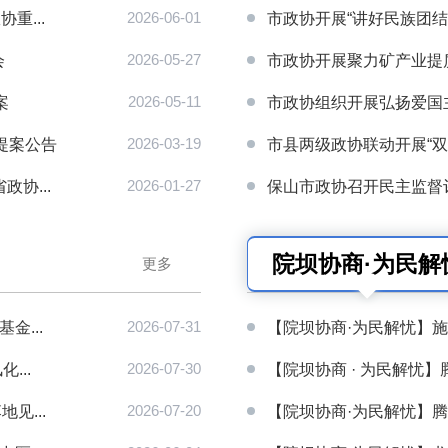
重...
2026-06-01
市政协开展“讲好民族团结进
会
2026-05-27
市政协开展聚力矿产业提质增
案
2026-05-11
市政协组织开展弘扬爱国主
提案公告
2026-03-19
市县两级政协联动开展“双推
协...
2026-01-27
保山市政协召开民主监督评
院坝协商·为民解
更多
金...
2026-07-31
【院坝协商·为民解忧】施
...
2026-07-30
【院坝协商 · 为民解忧】
见...
2026-07-20
【院坝协商·为民解忧】腾冲