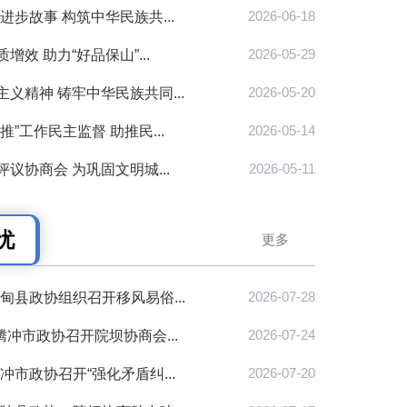
步故事 构筑中华民族共...
2026-06-18
效 助力“好品保山”...
2026-05-29
义精神 铸牢中华民族共同...
2026-05-20
”工作民主监督 助推民...
2026-05-14
议协商会 为巩固文明城...
2026-05-11
忧
更多
甸县政协组织召开移风易俗...
2026-07-28
腾冲市政协召开院坝协商会...
2026-07-24
市政协召开“强化矛盾纠...
2026-07-20