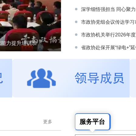
深学细悟强担当 同心聚力
市政协党组会议传达学习
市政协机关举行2026年
职能力提升培训班
省政协赴保开展“绿电+”
【要闻】市
服务平台
更多