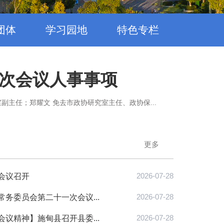
团体
学习园地
特色专栏
次会议人事事项
副主任；郑耀文 免去市政协研究室主任、政协保...
7月28日
更多
会议召开
2026-07-28
务委员会第二十一次会议...
2026-07-28
议精神】施甸县召开县委...
2026-07-28