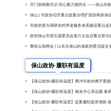
开门协商聚共识 同心聚力惠民生 ——保山市政协
保山 | 市政协召开重点提案办理扩面协商座谈
市政协督办调研农村养老服务体系建设重点提
政协保山市第五届委员会第六次会议重点督办
聚焦云南两会 | 11名住保山的省政协委员提交省政
保山政协·履职有温度
【保山政协•履职有温度】腾冲市政协携手爱德基
【保山政协•履职有温度】银发丹心系边疆 春风化
【保山政协·履职有温度】提案履职提质增效 落地