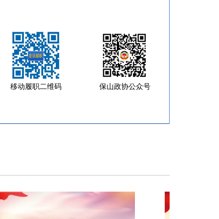
移动履职二维码
保山政协公众号