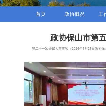
首页
政协概况
工
政协保山市第
社会发...
第二十一次会议人事事项（2026年7月28日政协