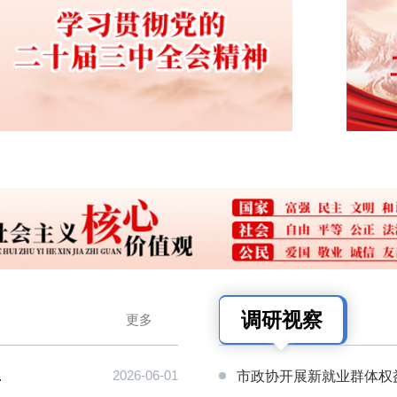
调研视察
更多
.
2026-06-01
市政协开展新就业群体权益