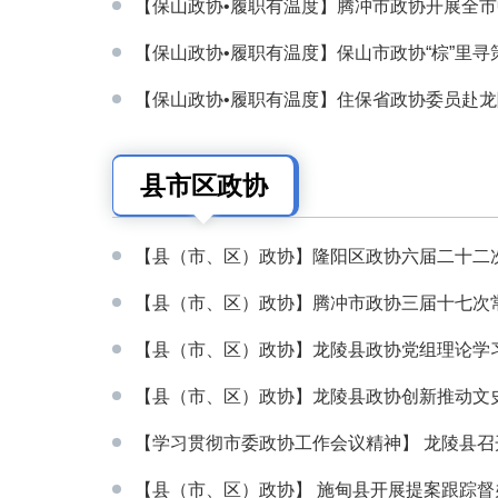
【保山政协•履职有温度】腾冲市政协开展全市中
【保山政协•履职有温度】保山市政协“棕”里寻策.
【保山政协•履职有温度】住保省政协委员赴龙陵
县市区政
协
【县（市、区）政协】隆阳区政协六届二十二次常
【县（市、区）政协】腾冲市政协三届十七次常委
【县（市、区）政协】龙陵县政协党组理论学习中
【县（市、区）政协】龙陵县政协创新推动文史资
【学习贯彻市委政协工作会议精神】 龙陵县召开
【县（市、区）政协】 施甸县开展提案跟踪督